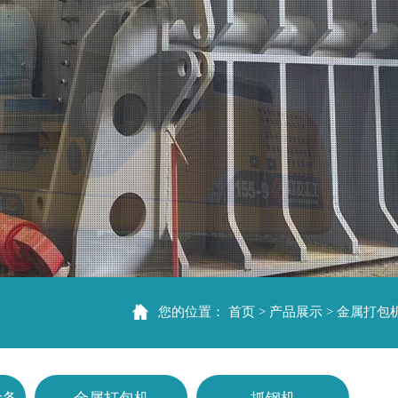
您的位置：
首页
产品展示
金属打包
>
>
设备
金属打包机
抓钢机