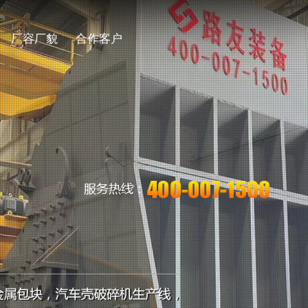
厂容厂貌
合作客户