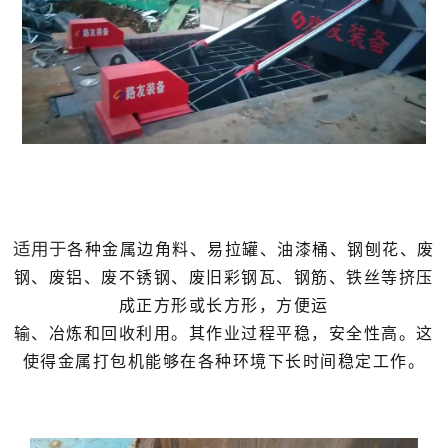
各种金属边角料、易拉罐、油漆桶、钢刨花、废
适用于
钢、废铝、废不锈钢、废旧彩钢瓦、钢筋、铁丝等挤压
成正方形或长方形，方便运
输、冶炼和回收利用。其作业过程平稳，安全性高。这
使得金属打包机能够在各种环境下长时间稳定工作。