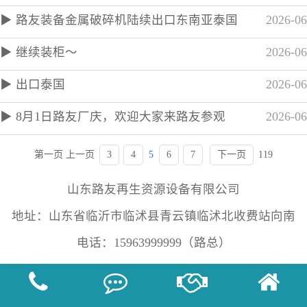
▶ 路友装备金属破碎机陆续出口东南亚泰国
2026-06
▶ 继续装柜～
2026-06
▶ 出口泰国
2026-06
▶ 8月1日路友厂庆，欢迎大家来路友参观
2026-06
第一页
上一页
3
4
5
6
7
下一页
119
山东路友再生资源设备有限公司
地址：山东省临沂市临沭县青云镇临沭北收费站向南
电话：15963999999（路总）