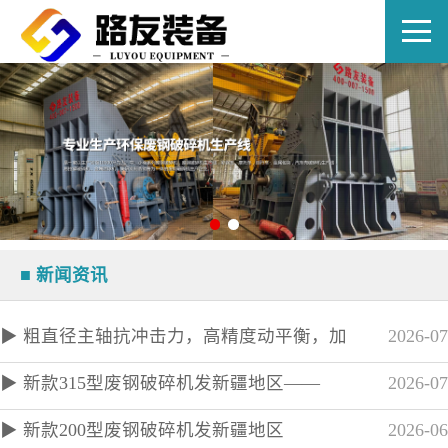
EN
■ 新闻资讯
▶ 粗直径主轴抗冲击力，高精度动平衡，加
2026-07
▶ 新款315型废钢破碎机发新疆地区——
2026-07
▶ 新款200型废钢破碎机发新疆地区
2026-06