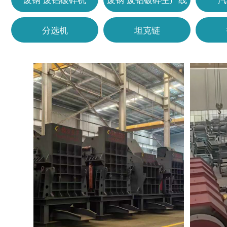
分选机
坦克链