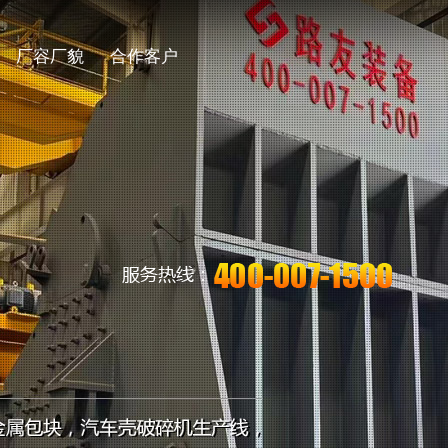
厂容厂貌
合作客户