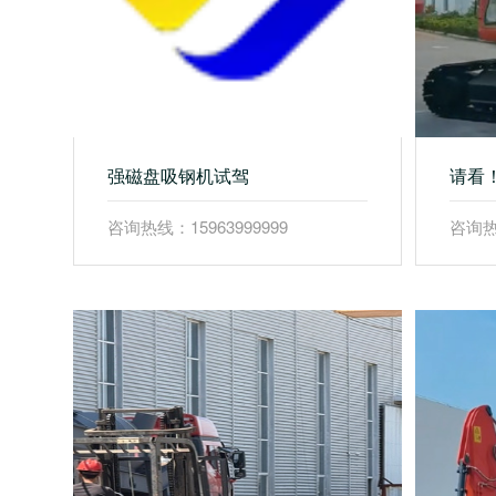
强磁盘吸钢机试驾
请看
表演
咨询热线：15963999999
咨询热线