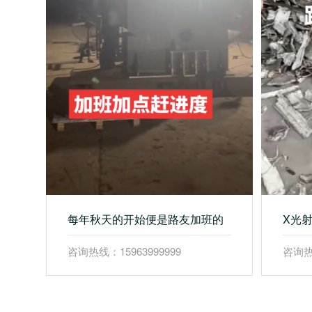
每年秋天的开始便是路友加班的
X光
开始
意 
咨询热线：15963999999
咨询热线