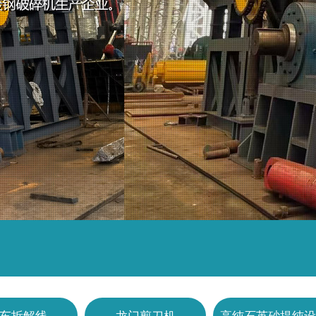
车拆解线
龙门剪刀机
高纯石英砂提纯设