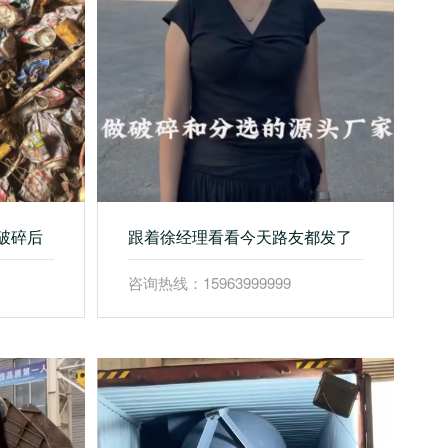
破碎后
跟着徐经理看看今天路友都发了
哪些设备吧！
咨询热线：15963999999