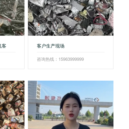
机客
客户生产现场
咨询热线：15963999999