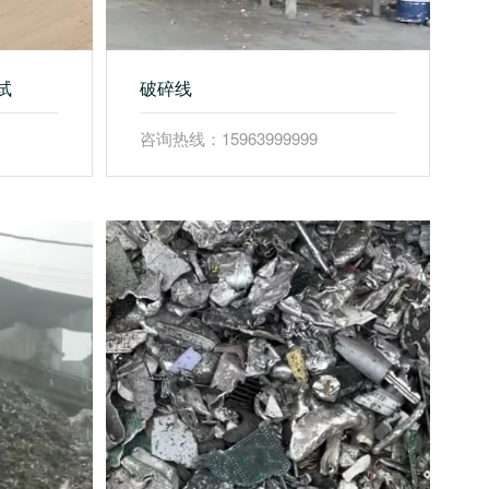
试
破碎线
咨询热线：15963999999